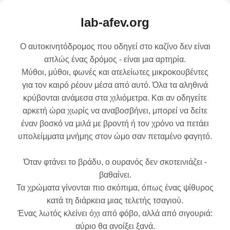
lab-afev.org
Ο αυτοκινητόδρομος που οδηγεί στο καζίνο δεν είναι
απλώς ένας δρόμος - είναι μια αρτηρία.
Μύθοι, μύθοι, φωνές και ατελείωτες μικροκουβέντες
για τον καιρό ρέουν μέσα από αυτό. Όλα τα αληθινά
κρύβονται ανάμεσα στα χιλιόμετρα. Και αν οδηγείτε
αρκετή ώρα χωρίς να αναβοσβήνει, μπορεί να δείτε
έναν βοσκό να μιλά με βροντή ή τον χρόνο να πετάει
υπολείμματα μνήμης στον ώμο σαν πεταμένο φαγητό.
Όταν φτάνει το βράδυ, ο ουρανός δεν σκοτεινιάζει -
βαθαίνει.
Τα χρώματα γίνονται πιο σκόπιμα, όπως ένας ψίθυρος
κατά τη διάρκεια μιας τελετής τσαγιού.
Ένας λωτός κλείνει όχι από φόβο, αλλά από σιγουριά:
αύριο θα ανοίξει ξανά.