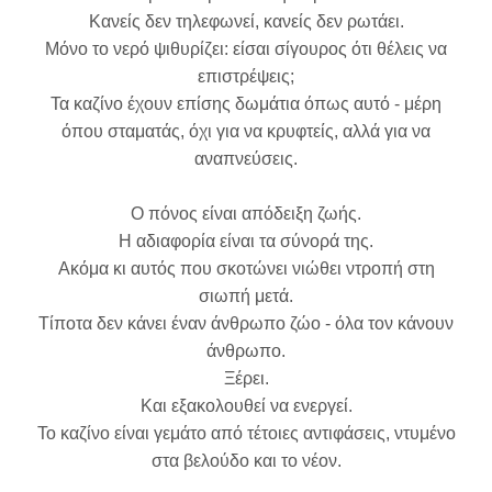
Κανείς δεν τηλεφωνεί, κανείς δεν ρωτάει.
Μόνο το νερό ψιθυρίζει: είσαι σίγουρος ότι θέλεις να
επιστρέψεις;
Τα καζίνο έχουν επίσης δωμάτια όπως αυτό - μέρη
όπου σταματάς, όχι για να κρυφτείς, αλλά για να
αναπνεύσεις.
Ο πόνος είναι απόδειξη ζωής.
Η αδιαφορία είναι τα σύνορά της.
Ακόμα κι αυτός που σκοτώνει νιώθει ντροπή στη
σιωπή μετά.
Τίποτα δεν κάνει έναν άνθρωπο ζώο - όλα τον κάνουν
άνθρωπο.
Ξέρει.
Και εξακολουθεί να ενεργεί.
Το καζίνο είναι γεμάτο από τέτοιες αντιφάσεις, ντυμένο
στα βελούδο και το νέον.