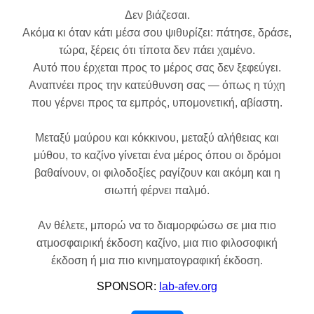
Δεν βιάζεσαι.
Ακόμα κι όταν κάτι μέσα σου ψιθυρίζει: πάτησε, δράσε,
τώρα, ξέρεις ότι τίποτα δεν πάει χαμένο.
Αυτό που έρχεται προς το μέρος σας δεν ξεφεύγει.
Αναπνέει προς την κατεύθυνση σας — όπως η τύχη
που γέρνει προς τα εμπρός, υπομονετική, αβίαστη.
Μεταξύ μαύρου και κόκκινου, μεταξύ αλήθειας και
μύθου, το καζίνο γίνεται ένα μέρος όπου οι δρόμοι
βαθαίνουν, οι φιλοδοξίες ραγίζουν και ακόμη και η
σιωπή φέρνει παλμό.
Αν θέλετε, μπορώ να το διαμορφώσω σε μια πιο
ατμοσφαιρική έκδοση καζίνο, μια πιο φιλοσοφική
έκδοση ή μια πιο κινηματογραφική έκδοση.
SPONSOR:
lab-afev.org