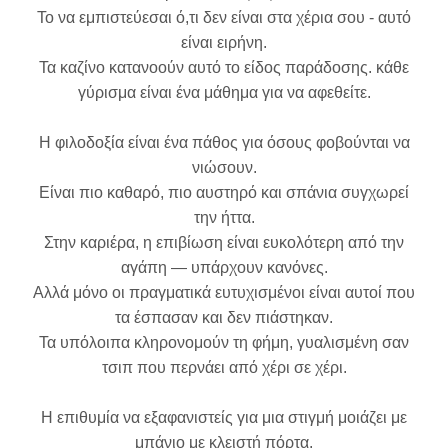
Το να εμπιστεύεσαι ό,τι δεν είναι στα χέρια σου - αυτό
είναι ειρήνη.
Τα καζίνο κατανοούν αυτό το είδος παράδοσης. κάθε
γύρισμα είναι ένα μάθημα για να αφεθείτε.
Η φιλοδοξία είναι ένα πάθος για όσους φοβούνται να
νιώσουν.
Είναι πιο καθαρό, πιο αυστηρό και σπάνια συγχωρεί
την ήττα.
Στην καριέρα, η επιβίωση είναι ευκολότερη από την
αγάπη — υπάρχουν κανόνες.
Αλλά μόνο οι πραγματικά ευτυχισμένοι είναι αυτοί που
τα έσπασαν και δεν πιάστηκαν.
Τα υπόλοιπα κληρονομούν τη φήμη, γυαλισμένη σαν
τσιπ που περνάει από χέρι σε χέρι.
Η επιθυμία να εξαφανιστείς για μια στιγμή μοιάζει με
μπάνιο με κλειστή πόρτα.